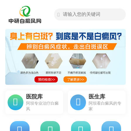
医院库
医生库
阿坝专业治疗白癜
阿坝看白癜风的专
风
家